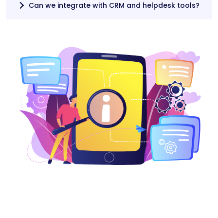
Can we integrate with CRM and helpdesk tools?