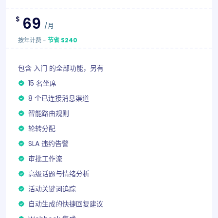
69
$
/月
按年计费
-
节省 $240
包含 入门 的全部功能，另有
15 名坐席
8 个已连接消息渠道
智能路由规则
轮转分配
SLA 违约告警
审批工作流
高级话题与情绪分析
活动关键词追踪
自动生成的快捷回复建议