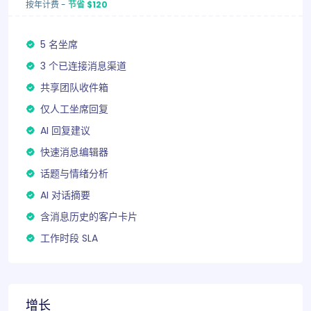
按年计费
-
节省 $120
5 名坐席
3 个已连接消息渠道
共享团队收件箱
仅人工坐席回复
AI 回复建议
快速消息编辑器
话题与情绪分析
AI 对话摘要
含消息历史的客户卡片
工作时段 SLA
增长