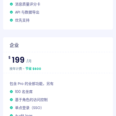
消息质量评分卡
API 与数据导出
优先支持
企业
199
$
/月
按年计费
-
节省 $600
包含 Pro 的全部功能，另有
100 名坐席
基于角色的访问控制
单点登录（SSO）
Audit logs