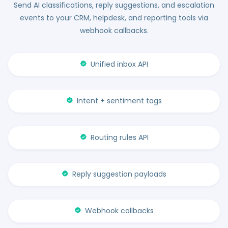
Send AI classifications, reply suggestions, and escalation
events to your CRM, helpdesk, and reporting tools via
webhook callbacks.
Unified inbox API
Intent + sentiment tags
Routing rules API
Reply suggestion payloads
Webhook callbacks