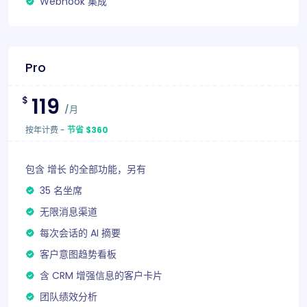
Webhook 集成
Pro
119
$
/月
按年计费
-
节省 $360
包含 增长 的全部功能，另有
35 名坐席
无限消息渠道
每次会话的 AI 摘要
客户意图趋势看板
含 CRM 增强信息的客户卡片
团队绩效分析