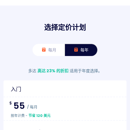
选择定价计划
每月
每年
多达
高达 23% 的折扣
适用于年度选择。
入门
55
$
/
每月
按年计费
-
节省 120 美元