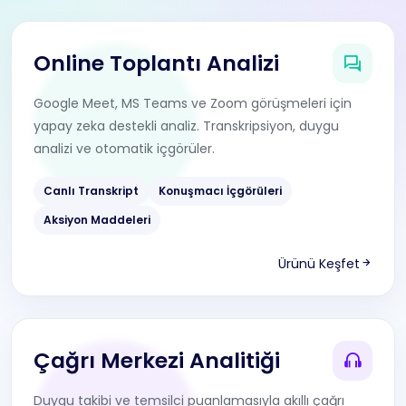
Online Toplantı Analizi
Google Meet, MS Teams ve Zoom görüşmeleri için
yapay zeka destekli analiz. Transkripsiyon, duygu
analizi ve otomatik içgörüler.
Canlı Transkript
Konuşmacı İçgörüleri
Aksiyon Maddeleri
Ürünü Keşfet
Çağrı Merkezi Analitiği
Duygu takibi ve temsilci puanlamasıyla akıllı çağrı