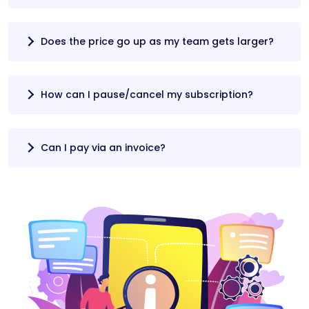
Does the price go up as my team gets larger?
How can I pause/cancel my subscription?
Can I pay via an invoice?