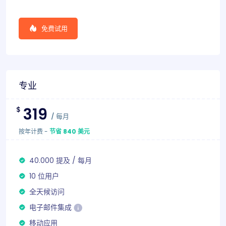
免费试用
专业
319
$
/
每月
按年计费
-
节省 840 美元
40.000
提及
/
每月
10 位用户
全天候访问
电子邮件集成
移动应用