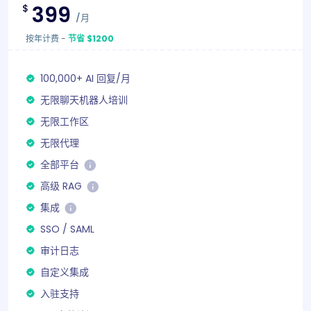
399
$
/月
按年计费
-
节省 $1200
100,000+ AI 回复/月
无限聊天机器人培训
无限工作区
无限代理
全部平台
高级 RAG
集成
SSO / SAML
审计日志
自定义集成
入驻支持