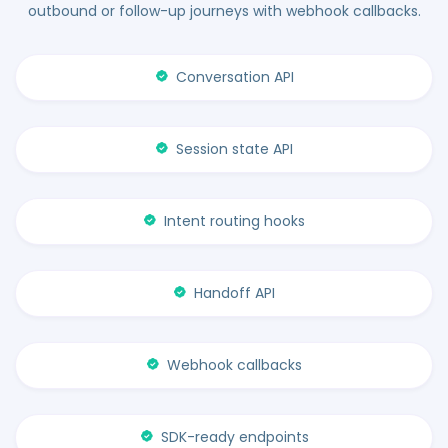
outbound or follow-up journeys with webhook callbacks.
Conversation API
Session state API
Intent routing hooks
Handoff API
Webhook callbacks
SDK-ready endpoints