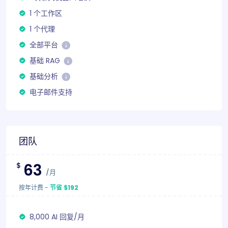
1 个工作区
1 个代理
全部平台
基础 RAG
基础分析
电子邮件支持
团队
63
$
/月
按年计费
-
节省 $192
8,000 AI 回复/月