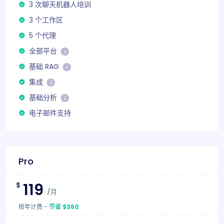
3 次聊天机器人培训
3 个工作区
5 个代理
全部平台
基础 RAG
集成
基础分析
电子邮件支持
Pro
119
$
/月
按年计费
-
节省 $360