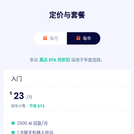
定价与套餐
每月
每年
多达
高达 21% 的折扣
适用于年度选择。
入门
23
$
/月
按年计费
-
节省 $72
1,500 AI 回复/月
1 次聊天机器人培训